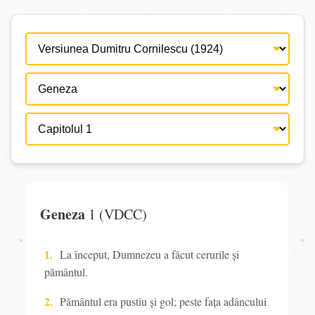
Geneza
1 (VDCC)
1.
La început,
Dumnezeu a făcut
cerurile și
pământul.
2.
Pământul era pustiu și gol; peste faţa adâncului